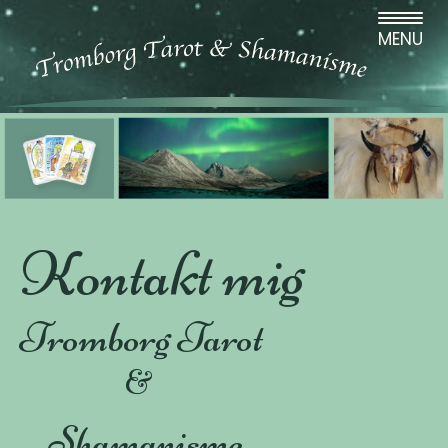
MENU
Kontakt mig
Tromborg Tarot
&
Shamanisme