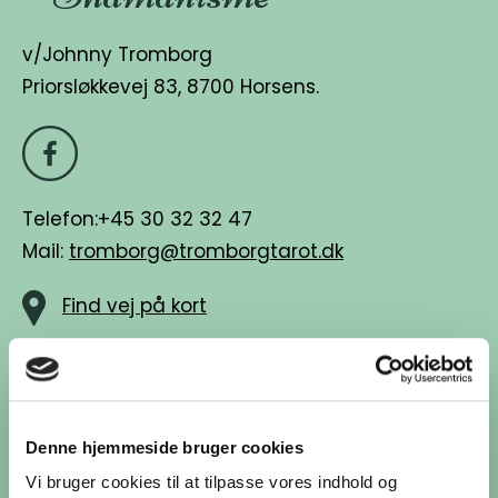
v/Johnny Tromborg
Priorsløkkevej 83, 8700 Horsens.
Telefon:+45 30 32 32 47
Mail:
tromborg@tromborgtarot.dk
Find vej på kort
Tarot & Dyrekort
www.tromborg-tarotkort-dyrekort.dk
Denne hjemmeside bruger cookies
Vi bruger cookies til at tilpasse vores indhold og