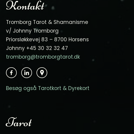
Kontakt
Tromborg Tarot & Shamanisme
v/ Johnny Tromborg
Priorsløkkevej 83 – 8700 Horsens
Johnny +45 30 32 32 47
tromborg@tromborgtarot.dk
Besøg også Tarotkort & Dyrekort
Tarot