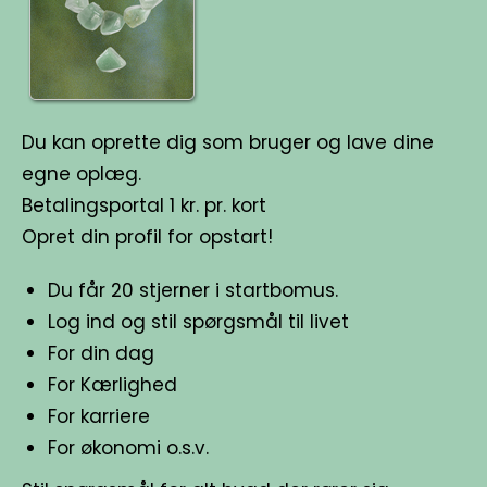
Du kan oprette dig som bruger og lave dine
egne oplæg.
Betalingsportal 1 kr. pr. kort
Opret din profil for opstart!
Du får 20 stjerner i startbomus.
Log ind og stil spørgsmål til livet
For din dag
For Kærlighed
For karriere
For økonomi o.s.v.