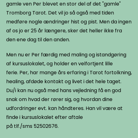
gamle ven Per blevet en stor del af det "gamle"
Tromborg Tarot. Det vil jo så også med tiden
medføre nogle ændringer hist og pist. Men da ingen
af os jo er 25 år længere, sker det heller ikke fra
den ene dag til den anden.
Men nu er Per færdig med maling og istandgøring
af kursuslokalet, og holder en velfortjent lille
ferie. Per, har mange års erfaring i Tarot fortolkning,
healing, afdøde kontakt og livet i det hele taget.
Du/i kan nu også med hans vejledning få en god
snak om hvad der rører sig, og hvordan dine
udfordringer evt. kan håndteres. Han vil være at
finde i kursuslokalet efter aftale
på tlf./sms 52502676.