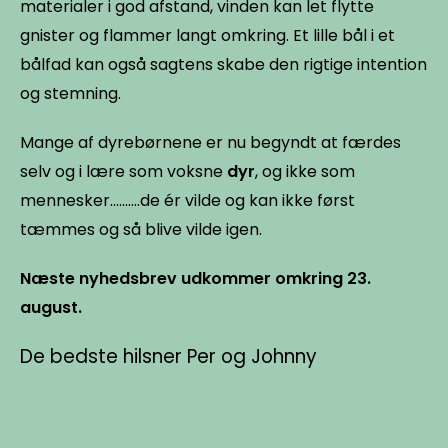
materialer i god afstand, vinden kan let flytte
gnister og flammer langt omkring. Et lille bål i et
bålfad kan også sagtens skabe den rigtige intention
og stemning.
Mange af dyrebørnen
e er nu begyndt at færdes
selv og i lære som voksne
dyr
, og ikke som
mennesker..........de ér vilde og kan ikke først
tæmmes og så blive vilde igen.
Næste nyhedsbrev udkommer omkring 23.
august.
De bedste hilsner Per og Johnny