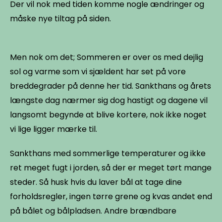
Der vil nok med tiden komme nogle ændringer og
måske nye tiltag på siden.
Men nok om det; Sommeren er over os med dejlig
sol og varme som vi sjældent har set på vore
breddegrader på denne her tid. Sankthans og årets
længste dag nærmer sig dog hastigt og dagene vil
langsomt begynde at blive kortere, nok ikke noget
vi lige ligger mærke til.
Sankthans med sommerlige temperaturer og ikke
ret meget fugt i jorden, så der er meget tørt mange
steder. Så husk hvis du laver bål at tage dine
forholdsregler, ingen tørre grene og kvas andet end
på bålet og bålpladsen. Andre brændbare