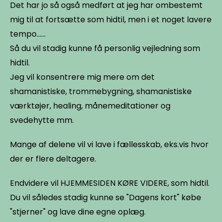
Det har jo så også medført at jeg har ombestemt
mig til at fortsætte som hidtil, men i et noget lavere
tempo......
Så du vil stadig kunne få personlig vejledning som
hidtil.
Jeg vil konsentrere mig mere om det
shamanistiske, trommebygning, shamanistiske
værktøjer, healing, månemeditationer og
svedehytte mm.
Mange af delene vil vi lave i fællesskab, eks.vis hvor
der er flere deltagere.
Endvidere vil HJEMMESIDEN KØRE VIDERE, som hidtil.
Du vil således stadig kunne se "Dagens kort" købe
"stjerner" og lave dine egne oplæg.