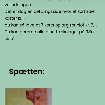
vejledningen.
Det er dog en betalingsside hvor et korttræk
koster kr. 1,-
du kan så lave et 7 korts oplæg for blot kr. 7,-.
Du kan gemme alle dine trækninger på "Min
side"
Spætten: