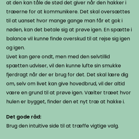
at den kan tåle de stød det giver når den hakker i
træerne for at kommunikere. Det skal oversættes
til at uanset hvor mange gange man får et gok i
nøden, kan det betale sig at prøve igen. En spætte i
balance vil kunne finde overskud til at rejse sig igen
og igen.
Livet kan gøre ondt, men med den selvtillid
spætten udviser, vil den kunne lufte sin smukke
fjerdragt når der er brug for det. Det skal lære dig
om, selv om livet kan give hovedbrud, vil der altid
være en grund til at prøve igen. Vælter træet hvor
hulen er bygget, finder den et nyt træ at hakke i.
Det gode råd:
Brug den intuitive side til at træffe vigtige valg.