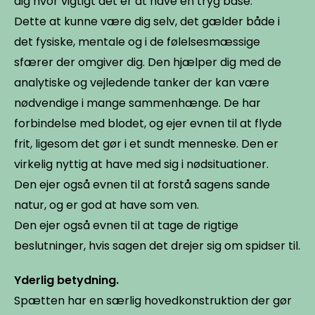
dig hvor vigtigt det er at have en tryg base.
Dette at kunne være dig selv, det gælder både i
det fysiske, mentale og i de følelsesmæssige
sfærer der omgiver dig. Den hjælper dig med de
analytiske og vejledende tanker der kan være
nødvendige i mange sammenhænge. De har
forbindelse med blodet, og ejer evnen til at flyde
frit, ligesom det gør i et sundt menneske. Den er
virkelig nyttig at have med sig i nødsituationer.
Den ejer også evnen til at forstå sagens sande
natur, og er god at have som ven.
Den ejer også evnen til at tage de rigtige
beslutninger, hvis sagen det drejer sig om spidser til.
Yderlig betydning.
Spætten har en særlig hovedkonstruktion der gør