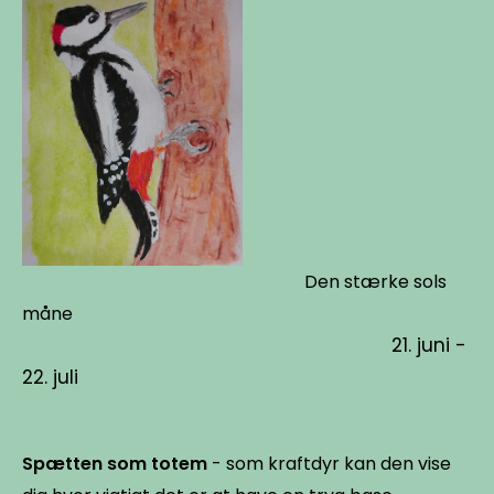
Den stærke sols
måne
21. juni -
22. juli
Spætten som totem
- som kraftdyr kan den vise